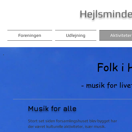
Hejlsminde
Foreningen
Udlejning
Aktiviteter
Folk i
- musik for live
Musik for alle
Stort set siden forsamlingshuset blev bygget har
der været kulturelle aktiviteter, især musik.