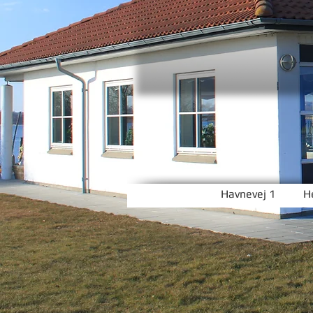
Havnevej 1 He