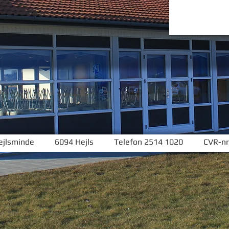
jlsminde 6094 Hejls Telefon 2514 1020 CVR-nr