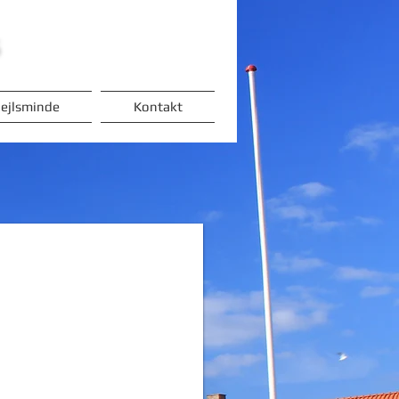
s
ejlsminde
Kontakt